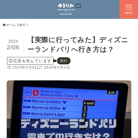
MENU
ホーム
旅行
【実際に行ってみた】ディズニ
2024
2/06
ーランドパリへ行き方は？
広告を含んでいます
旅行
2024年2月6日
2024年5月2日