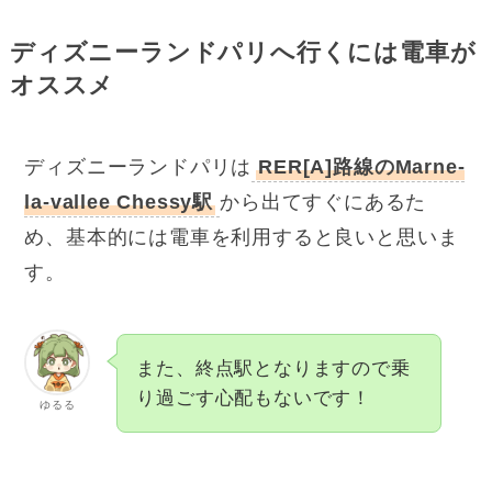
ディズニーランドパリへ行くには電車が
オススメ
ディズニーランドパリは
RER[A]路線のMarne-
la-vallee Chessy駅
から出てすぐにあるた
め、基本的には電車を利用すると良いと思いま
す。
また、終点駅となりますので乗
り過ごす心配もないです！
ゆるる