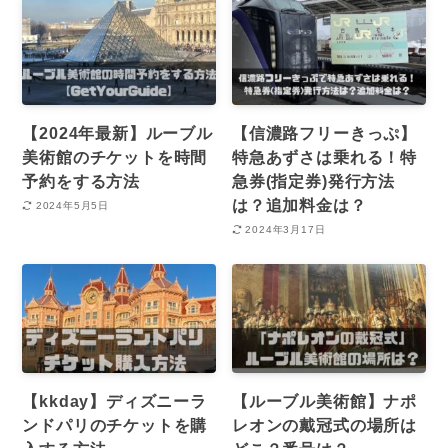
【2024年最新】ルーブル
【信濃路フリーきっぷ】
美術館のチケットを時間
特急あずさは乗れる！特
予約をする方法
急券(指定券)発行方法
は？追加料金は？
2024年5月5日
2024年3月17日
【kkday】ディズニーラ
【ルーブル美術館】ナポ
ンドパリのチケットを購
レオンの戴冠式の場所は