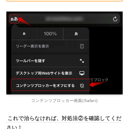
コンテンツブロッカー画面(Safari)
これで治らなければ、対処法②を確認してくだ
さい！