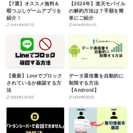
【7選】オススメ無料＆
【2024年】楽天モバイル
暇つぶしゲームアプリを
の解約方法は？手順を簡
紹介！
単にご紹介
2021年8月17日
2024年3月17日
【最新】Lineでブロック
データ通信量を自動的に
されているか確認する方
制限する方法
法
【Android】
2022年1月15日
2024年5月5日