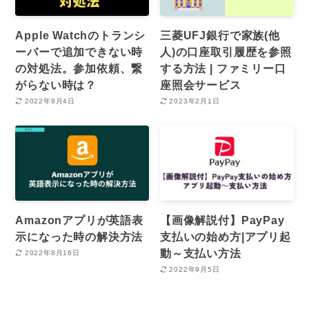
Apple Watchのトランシ
三菱UFJ銀行で家族(他
ーバーで追加できない時
人)の口座取引履歴を参照
の対処法。参加依頼、繋
する方法 | ファミリー口
がらない時は？
座照会サービス
2022年9月4日
2023年2月1日
Amazonアプリが英語表
【画像解説付】PayPay
示になった時の解決方法
支払いの始め方|アプリ起
動～支払い方法
2022年8月16日
2022年9月5日