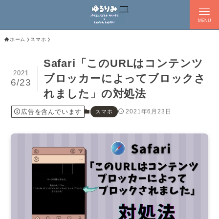
MENU
ホーム
スマホ
Safari「このURLはコンテンツ
2021
ブロッカーによってブロックさ
6/23
れました」の対処法
広告を含んでいます
2021年6月23日
スマホ