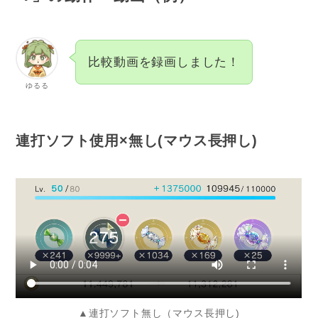
比較動画を録画しました！
ゆるる
連打ソフト使用×無し(マウス長押し)
▲連打ソフト無し（マウス長押し)