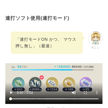
連打ソフト使用(連打モード)
「連打モードON かつ、 マウス
押し無し」（最速）
りここ