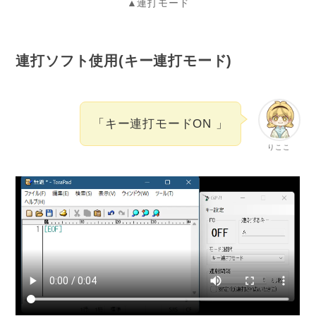
▲連打モード
連打ソフト使用(キー連打モード)
「キー連打モードON 」
りここ