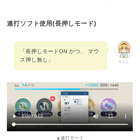
連打ソフト使用(長押しモード)
「長押しモードON かつ、 マウ
ス押し無し」
りここ
▲連打モード