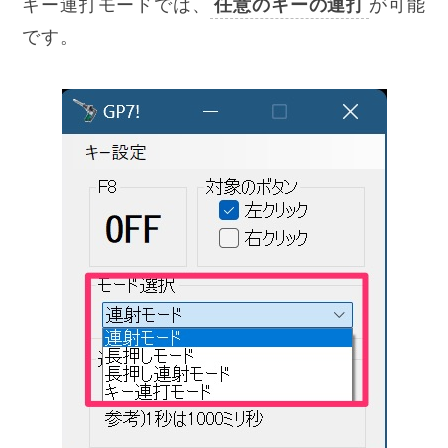
キー連打モードでは、
任意のキーの連打
が可能
です。