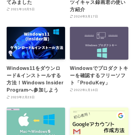
てみました
ツイキャス録画君の使い
方紹介
2021年10月5日
2024年3月17日
Windows11をダウンロ
Windowsでプロダクトキ
ード&インストールする
ーを確認するフリーソフ
方法！Windows Insider
ト「ProduKey」
Programへ参加しよう
2022年1月16日
2023年2月23日