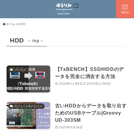
MENU
ホーム
HDD
HDD
– tag –
【TxBENCH】SSD/HDDのデ
パソコン
ータを完全に消去する方法
2023年11月8日
2023年11月9日
古いHDDからデータを取り出す
ガジェット&レビュー
ためのUSBケーブル|Groovy
UD-303SM
2023年4月16日