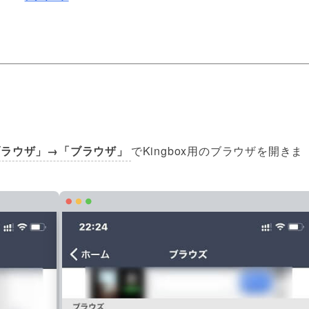
ブラウザ」→「ブラウザ」
でKingbox用のブラウザを開きま