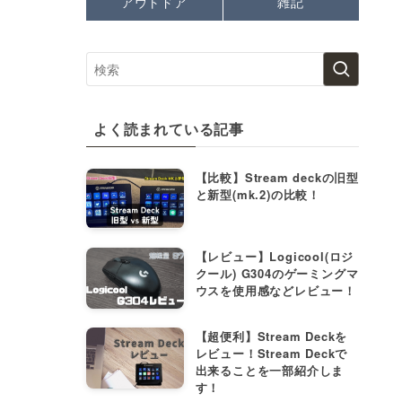
アウトドア
雑記
よく読まれている記事
【比較】Stream deckの旧型
と新型(mk.2)の比較！
【レビュー】Logicool(ロジ
クール) G304のゲーミングマ
ウスを使用感などレビュー！
【超便利】Stream Deckを
レビュー！Stream Deckで
出来ることを一部紹介しま
す！