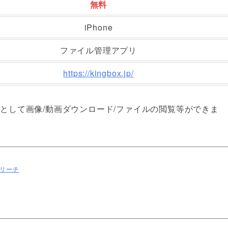
無料
iPhone
ファイル管理アプリ
https://kingbox.jp/
機能として画像/動画ダウンロード/ファイルの閲覧等ができま
リーチ