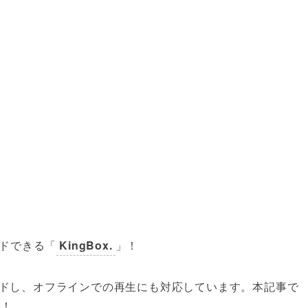
ードできる「
KingBox.
」！
ウンロードし、オフラインでの再生にも対応しています。本記事で
す！