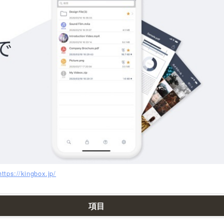
https://kingbox.jp/
項目