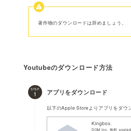
著作物のダウンロードは辞めましょう。
Youtubeのダウンロード方法
STEP
アプリをダウンロード
以下のApple Storeよりアプリを
Kingbox.
DOM Inc.
無料
posted