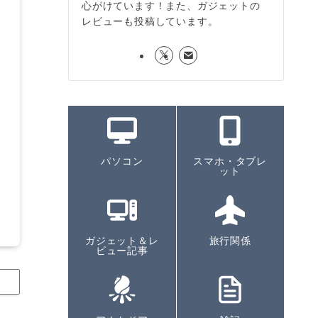
心がけています！また、ガジェットの
レビューも投稿しています。
パソコン
スマホ・タブレ
ット
ガジェット＆レ
旅行関係
ビュー記事