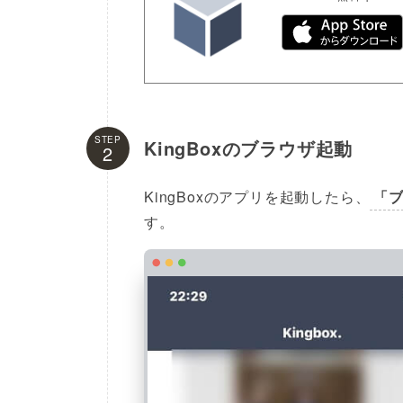
STEP
KingBoxのブラウザ起動
KingBoxのアプリを起動したら、
「
す。