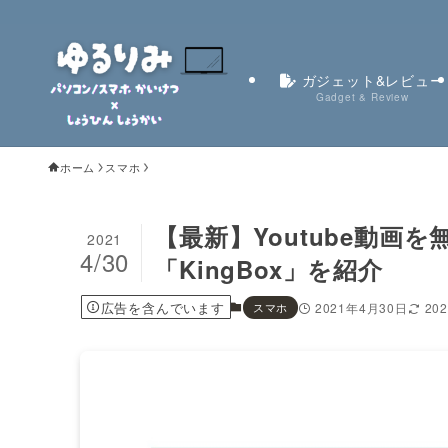
ガジェット&レビュー
Gadget & Review
ホーム
スマホ
【最新】Youtube動
2021
4/30
「KingBox」を紹介
広告を含んでいます
スマホ
2021年4月30日
20