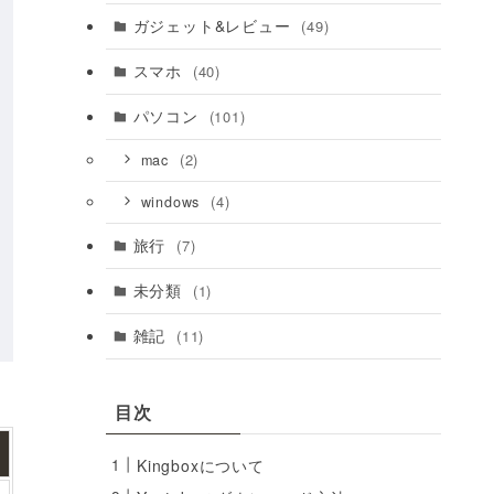
ガジェット&レビュー
(49)
スマホ
(40)
パソコン
(101)
(2)
mac
(4)
windows
旅行
(7)
未分類
(1)
雑記
(11)
目次
Kingboxについて