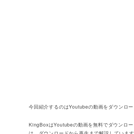
今回紹介するのはYoutubeの動画をダウンロ
KingBoxはYoutubeの動画を無料でダ
は、ダウンロードから再生まで解説していま