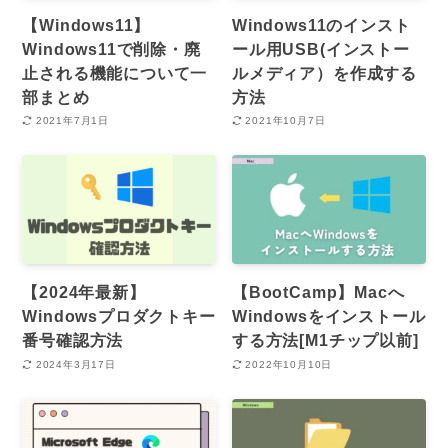
【Windows11】
Windows11のインスト
Windows11で削除・廃
ール用USB(インストー
止される機能について一
ルメディア）を作成する
部まとめ
方法
2021年7月1日
2021年10月7日
【2024年最新】
【BootCamp】Macへ
Windowsプロダクトキー
Windowsをインストール
番号確認方法
する方法[M1チップ以前]
2024年3月17日
2022年10月10日