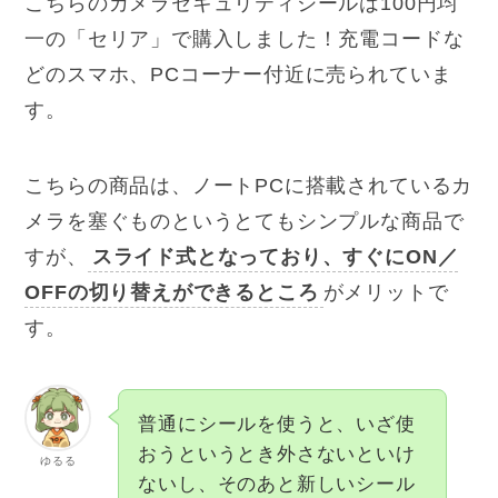
こちらのカメラセキュリティシールは100円均
一の「セリア」で購入しました！充電コードな
どのスマホ、PCコーナー付近に売られていま
す。
こちらの商品は、ノートPCに搭載されているカ
メラを塞ぐものというとてもシンプルな商品で
すが、
スライド式となっており、すぐにON／
OFFの切り替えができるところ
がメリットで
す。
普通にシールを使うと、いざ使
おうというとき外さないといけ
ゆるる
ないし、そのあと新しいシール