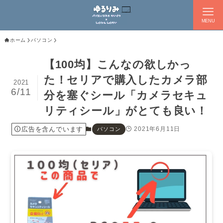
MENU
ホーム
パソコン
【100均】こんなの欲しかっ
た！セリアで購入したカメラ部
2021
6/11
分を塞ぐシール「カメラセキュ
リティシール」がとても良い！
広告を含んでいます
2021年6月11日
パソコン