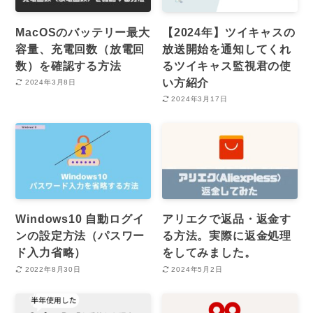
MacOSのバッテリー最大
【2024年】ツイキャスの
容量、充電回数（放電回
放送開始を通知してくれ
数）を確認する方法
るツイキャス監視君の使
い方紹介
2024年3月8日
2024年3月17日
Windows10 自動ログイ
アリエクで返品・返金す
ンの設定方法（パスワー
る方法。実際に返金処理
ド入力省略）
をしてみました。
2022年8月30日
2024年5月2日