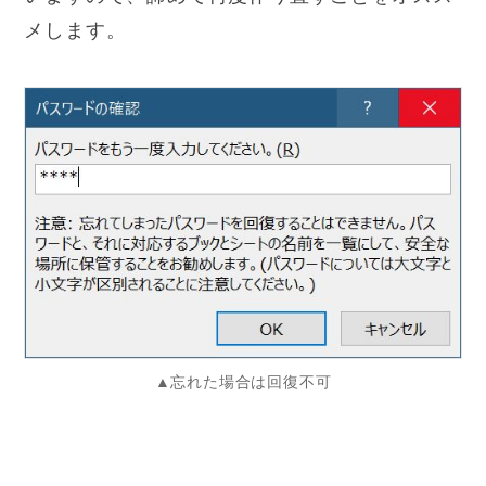
メします。
▲忘れた場合は回復不可